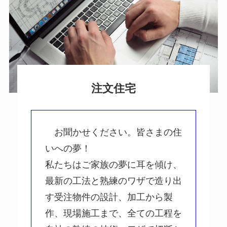
注文住宅
お聞かせください。皆さまの住
いへの夢！
私たちはご家族の夢に耳を傾け、
最新の工法と熟練のワザで造り出
す受注物件の設計、加工から製
作、現場施工まで、全ての工程を